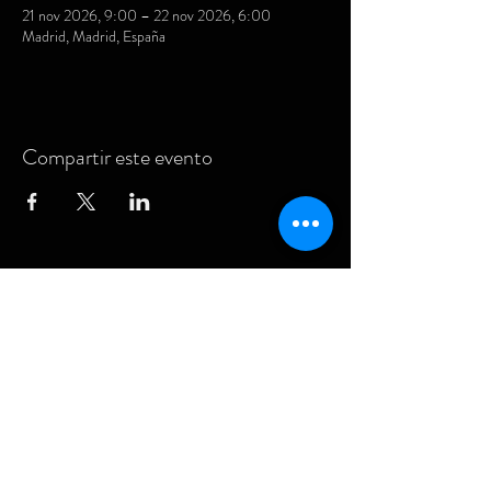
21 nov 2026, 9:00 – 22 nov 2026, 6:00
Madrid, Madrid, España
Compartir este evento
ASHTANGA WORKSHOP