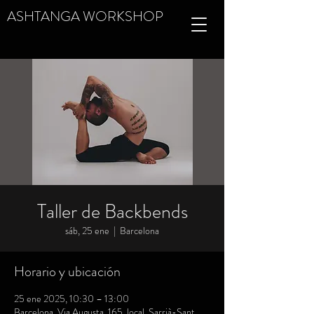
ASHTANGA WORKSHOP
Taller de Backbends
sáb, 25 ene
  |  
Barcelona
Horario y ubicación
25 ene 2025, 10:30 – 13:00
Barcelona, Via Augusta, 165, local, Sarrià-Sant