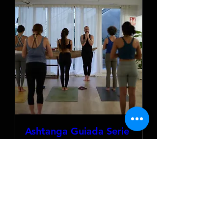
Ashtanga Guiada Serie
1+2
vie, 12 jun
Leer más
Detalles