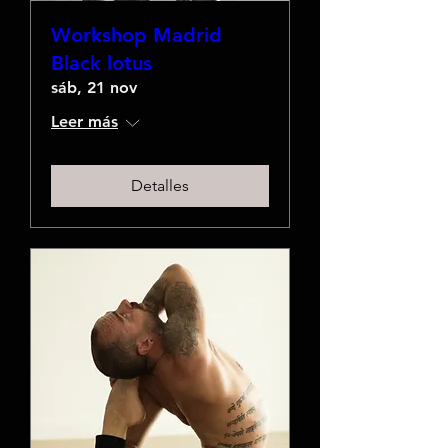
Workshop Madrid
Black lotus
sáb, 21 nov
Leer más
Detalles