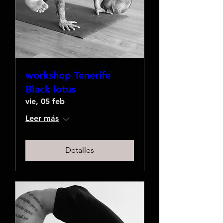
workshop Tenerife
Black lotus
vie, 05 feb
Leer más
Detalles