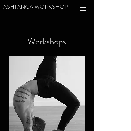
ASHTANGA WORKSHOP
Workshops