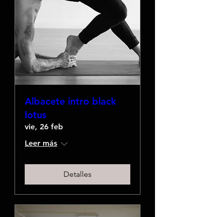
Albacete intro black
lotus
vie, 26 feb
Leer más
Detalles