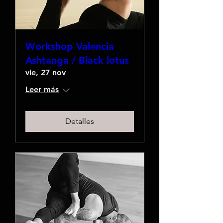
Workshop Valencia
Ashtanga / Black lotus
vie, 27 nov
Leer más
Detalles