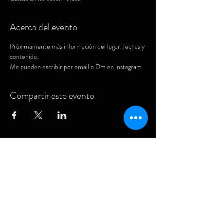
Acerca del evento
Próximamente más información del lugar, fechas y 
contenido.
Me pueden escribir por email o Dm en instagram
Compartir este evento